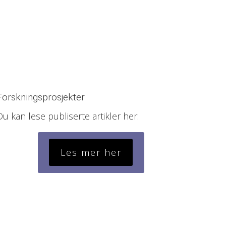
Forskningsprosjekter
Du kan lese publiserte artikler her:
Les mer her