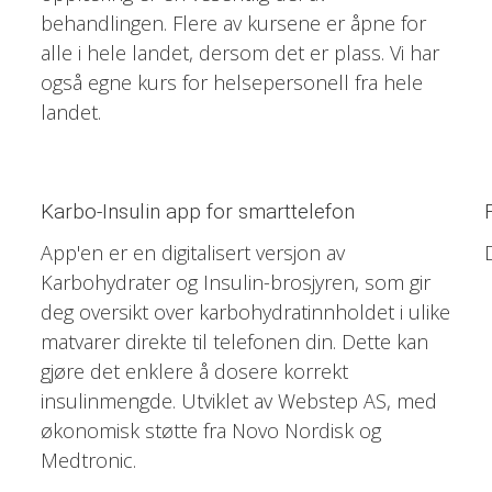
behandlingen. Flere av kursene er åpne for
alle i hele landet, dersom det er plass. Vi har
også egne kurs for helsepersonell fra hele
landet.
Karbo-Insulin app for smarttelefon
App'en er en digitalisert versjon av
Karbohydrater og Insulin-brosjyren, som gir
deg oversikt over karbohydratinnholdet i ulike
matvarer direkte til telefonen din. Dette kan
gjøre det enklere å dosere korrekt
insulinmengde. Utviklet av Webstep AS, med
økonomisk støtte fra Novo Nordisk og
Medtronic.