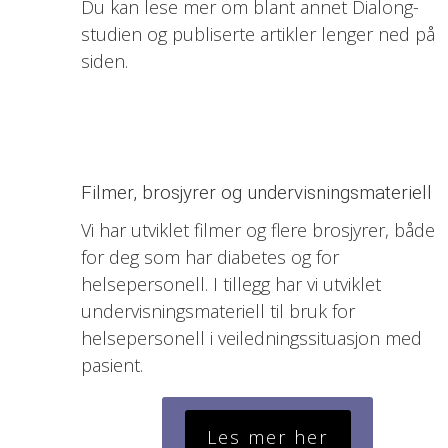
Du kan lese mer om blant annet Dialong-
studien og publiserte artikler lenger ned på
siden.
Filmer, brosjyrer og undervisningsmateriell
Vi har utviklet filmer og flere brosjyrer, både
for deg som har diabetes og for
helsepersonell. I tillegg har vi utviklet
undervisningsmateriell til bruk for
helsepersonell i veiledningssituasjon med
pasient.
Les mer her