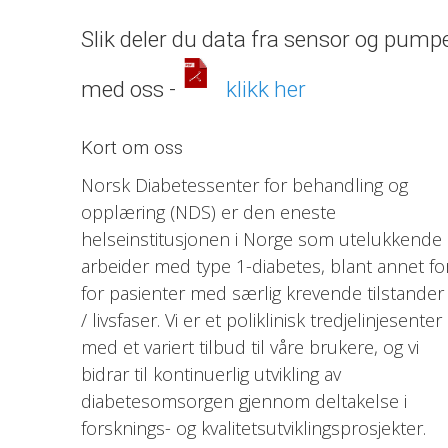
Slik deler du data fra sensor og pump
med oss -
klikk her
Kort om oss
Norsk Diabetessenter for behandling og
opplæring (NDS) er den eneste
helseinstitusjonen i Norge som utelukkende
arbeider med type 1-diabetes, blant annet fo
for pasienter med særlig krevende tilstander
/ livsfaser. Vi er et poliklinisk tredjelinjesenter
med et variert tilbud til våre brukere, og vi
bidrar til kontinuerlig utvikling av
diabetesomsorgen gjennom deltakelse i
forsknings- og kvalitetsutviklingsprosjekter.