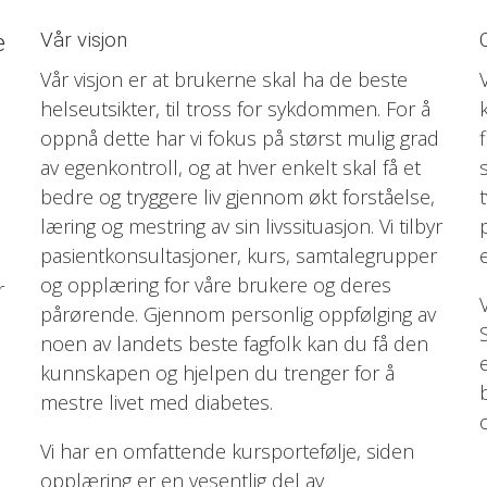
Vår visjon
e
Vår visjon er at brukerne skal ha de beste
helseutsikter, til tross for sykdommen. For å
oppnå dette har vi fokus på størst mulig grad
av egenkontroll, og at hver enkelt skal få et
bedre og tryggere liv gjennom økt forståelse,
læring og mestring av sin livssituasjon. Vi tilbyr
pasientkonsultasjoner, kurs, samtalegrupper
og opplæring for våre brukere og deres
r
pårørende. Gjennom personlig oppfølging av
noen av landets beste fagfolk kan du få den
kunnskapen og hjelpen du trenger for å
mestre livet med diabetes.
Vi har en omfattende kursportefølje, siden
opplæring er en vesentlig del av