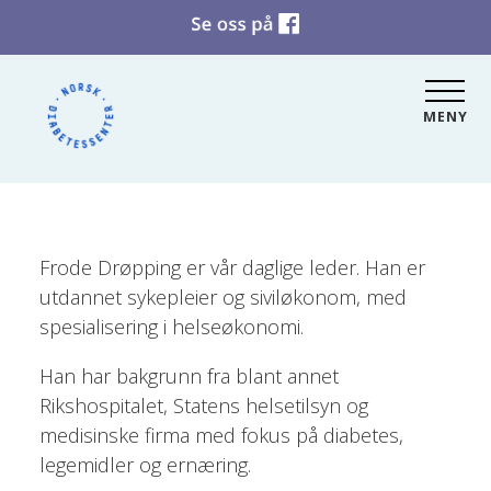
MENY
Frode Drøpping er vår daglige leder. Han er
utdannet sykepleier og siviløkonom, med
spesialisering i helseøkonomi.
Han har bakgrunn fra blant annet
Rikshospitalet, Statens helsetilsyn og
medisinske firma med fokus på diabetes,
legemidler og ernæring.