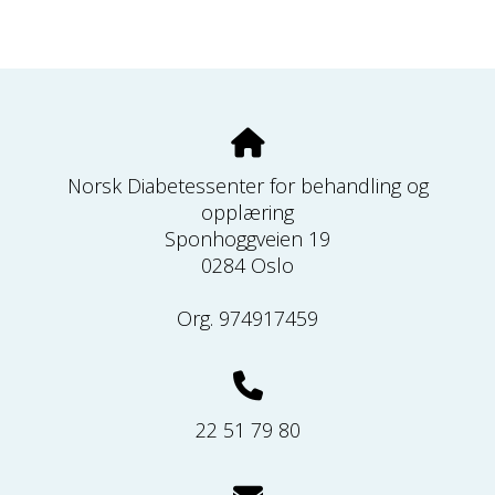
Norsk Diabetessenter for behandling og
opplæring
Sponhoggveien 19
0284 Oslo
Org. 974917459
22 51 79 80