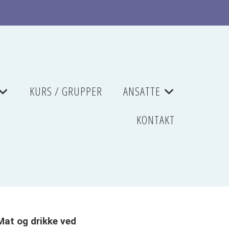
KURS / GRUPPER
ANSATTE
+
+
KONTAKT
Mat og drikke ved