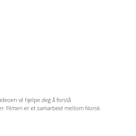
deoen vil hjelpe deg å forstå
r. Filmen er et samarbeid mellom Norsk