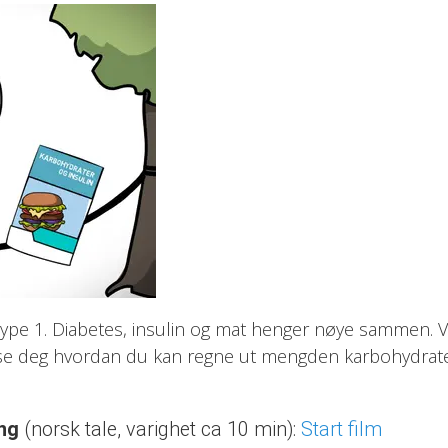
ype 1. Diabetes, insulin og mat henger nøye sammen. Vi
e deg hvordan du kan regne ut mengden karbohydrate
ing
(norsk tale, varighet ca 10 min):
Start film