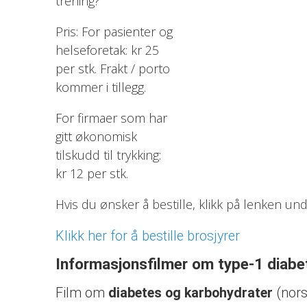
trening?
Pris: For pasienter og
helseforetak: kr 25
per stk. Frakt / porto
kommer i tillegg.
For firmaer som har
gitt økonomisk
tilskudd til trykking:
kr 12 per stk.
Hvis du ønsker å bestille, klikk på lenken un
Klikk her for å bestille brosjyrer
Informasjonsfilmer om type-1 diabe
Film om
diabetes og karbohydrater
(nors