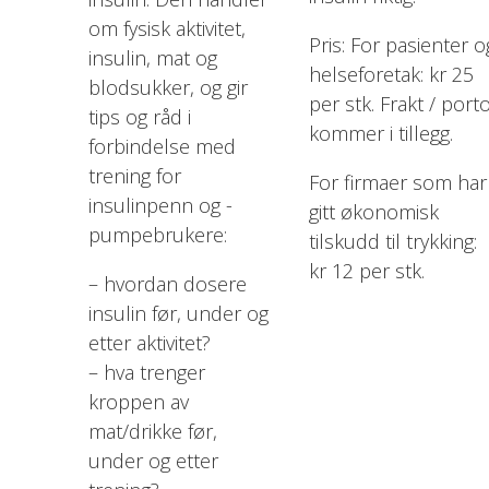
om fysisk aktivitet,
Pris: For pasienter o
insulin, mat og
helseforetak: kr 25
blodsukker, og gir
per stk. Frakt / port
tips og råd i
kommer i tillegg.
forbindelse med
trening for
For firmaer som har
insulinpenn og -
gitt økonomisk
pumpebrukere:
tilskudd til trykking:
kr 12 per stk.
– hvordan dosere
insulin før, under og
etter aktivitet?
– hva trenger
kroppen av
mat/drikke før,
under og etter