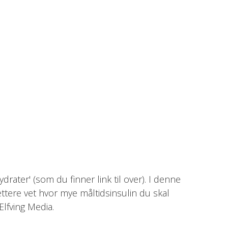
rater' (som du finner link til over). I denne
ttere vet hvor mye måltidsinsulin du skal
Elfving Media.