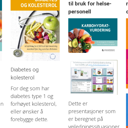
til bruk for helse-
personell
Diabetes og
kolesterol
For deg som har
diabetes type 1 og
Dette er
en
forhøyet kolesterol,
presentasjoner som
eller ønsker å
er beregnet på
forebygge dette.
veiledningssituasjoner