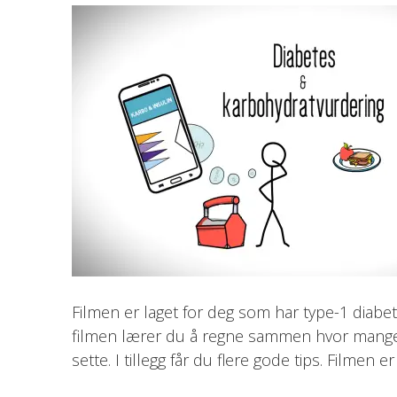
Filmen er laget for deg som har type-1 diabete
filmen lærer du å regne sammen hvor mange gr
sette. I tillegg får du flere gode tips. Film