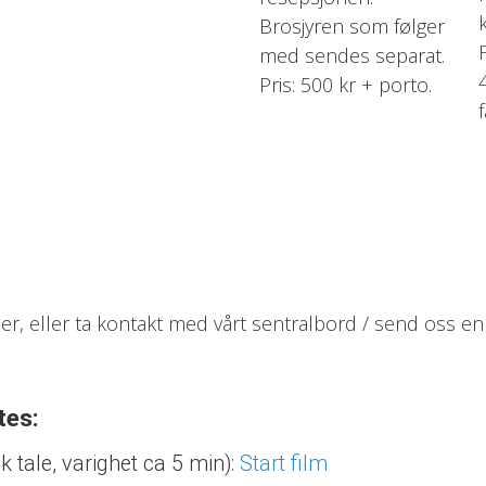
Brosjyren som følger
med sendes separat.
Pris: 500 kr + porto.
der, eller ta kontakt med vårt sentralbord / send oss en
tes:
k tale, varighet ca 5 min):
Start film