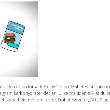
s. Den er en forsettelse av filmen 'Diabetes og karbohyd
am karbohydrater det er i ulike måltider, slik at du le
en er et samarbeid mellom Norsk Diabetessenter, AHUS og 