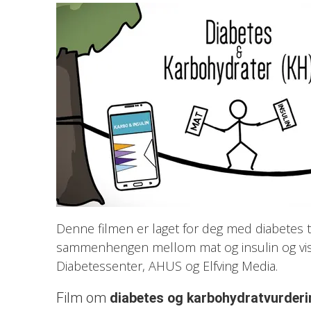
Denne filmen er laget for deg med diabetes t
sammenhengen mellom mat og insulin og vis
Diabetessenter, AHUS og Elfving Media.
Film om
diabetes og karbohydratvurder