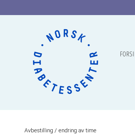
FORSI
Avbestilling / endring av time