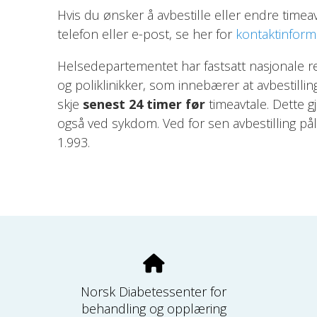
Hvis du ønsker å avbestille eller endre timea
telefon eller e-post, se her for
kontaktinfor
Helsedepartementet har fastsatt nasjonale re
og poliklinikker, som innebærer at avbestillin
skje
senest 24 timer før
timeavtale. Dette g
også ved sykdom. Ved for sen avbestilling pål
1.993.
Norsk Diabetessenter for
behandling og opplæring