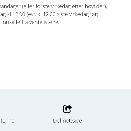
andager (eller første virkedag etter høytider),
 kl 12.00 (evt. kl 12.00 siste virkedag før).
å innkalle fra ventelistene.
ter.no
Del nettside