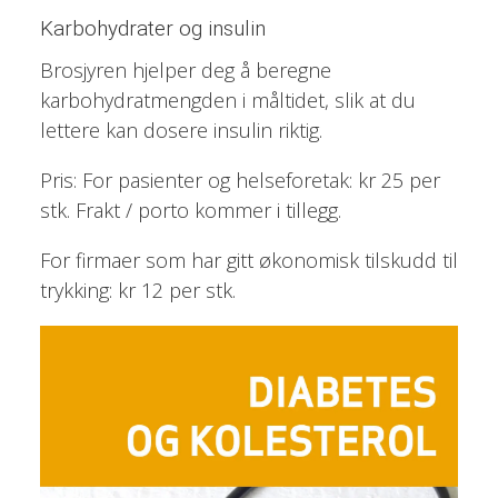
Karbohydrater og insulin
Brosjyren hjelper deg å beregne
karbohydratmengden i måltidet, slik at du
lettere kan dosere insulin riktig.
Pris: For pasienter og helseforetak: kr 25 per
stk. Frakt / porto kommer i tillegg.
For firmaer som har gitt økonomisk tilskudd til
trykking: kr 12 per stk.