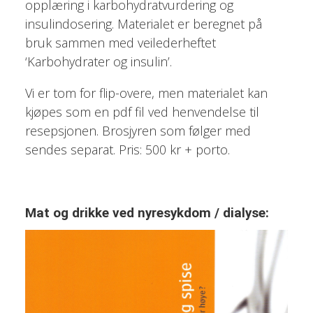
opplæring i karbohydratvurdering og
insulindosering. Materialet er beregnet på
bruk sammen med veilederheftet
‘Karbohydrater og insulin’.
Vi er tom for flip-overe, men materialet kan
kjøpes som en pdf fil ved henvendelse til
resepsjonen. Brosjyren som følger med
sendes separat. Pris: 500 kr + porto.
Mat og drikke ved nyresykdom / dialyse: