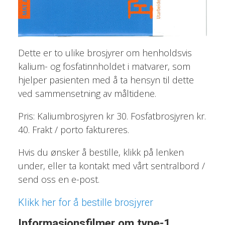
Dette er to ulike brosjyrer om henholdsvis
kalium- og fosfatinnholdet i matvarer, som
hjelper pasienten med å ta hensyn til dette
ved sammensetning av måltidene.
Pris: Kaliumbrosjyren kr 30. Fosfatbrosjyren kr.
40. Frakt / porto faktureres.
Hvis du ønsker å bestille, klikk på lenken
under, eller ta kontakt med vårt sentralbord /
send oss en e-post.
Klikk her for å bestille brosjyrer
Informasjonsfilmer om type-1