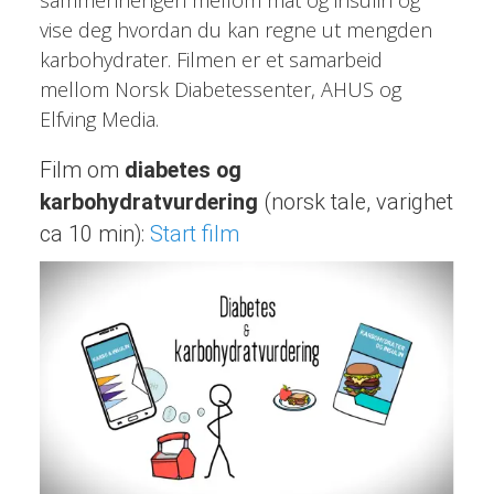
sammenhengen mellom mat og insulin og
vise deg hvordan du kan regne ut mengden
karbohydrater. Filmen er et samarbeid
mellom Norsk Diabetessenter, AHUS og
Elfving Media.
Film om
diabetes og
karbohydratvurdering
(norsk tale, varighet
ca 10 min):
Start film