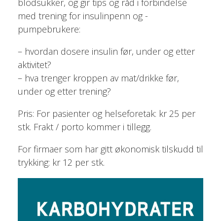
blodsukker, og gir tips og råd i forbindelse
med trening for insulinpenn og -
pumpebrukere:
– hvordan dosere insulin før, under og etter
aktivitet?
– hva trenger kroppen av mat/drikke før,
under og etter trening?
Pris: For pasienter og helseforetak: kr 25 per
stk. Frakt / porto kommer i tillegg.
For firmaer som har gitt økonomisk tilskudd til
trykking: kr 12 per stk.