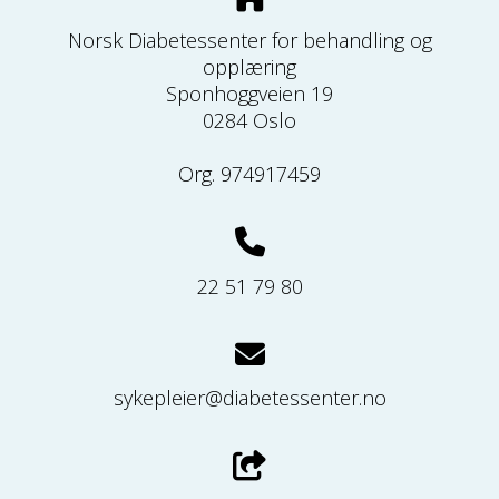
Norsk Diabetessenter for behandling og
opplæring
Sponhoggveien 19
0284 Oslo
Org. 974917459
22 51 79 80
sykepleier@diabetessenter.no