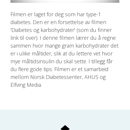
Filmen er laget for deg som har type-1
diabetes. Den er en forsettelse av filmen
'Diabetes og karbohydrater' (som du finner
link til over). I denne filmen lærer du å regne
sammen hvor mange gram karbohydrater det
er i ulike måltider, slik at du lettere vet hvor
mye måltidsinsulin du skal sette. I tillegg får
du flere gode tips. Filmen er et samarbeid
mellom Norsk Diabetessenter, AHUS og
Elfving Media.