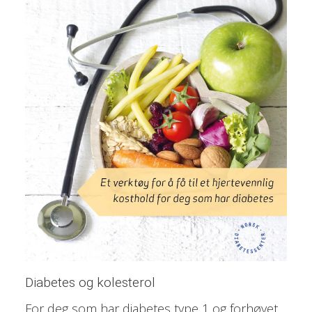
Diabetes og kolesterol
For deg som har diabetes type 1 og forhøyet